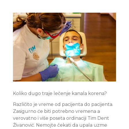
Koliko dugo traje lečenje kanala korena?
Različito je vreme od pacijenta do pacijenta.
Zasigurno će biti potrebno vremena a
verovatno i više poseta ordinaciji Tim Dent
Živanović. Nemojte čekati da upala uzme