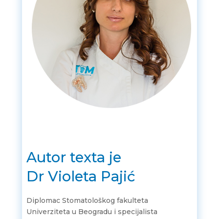
Autor texta je
Dr Violeta Pajić
Diplomac Stomatološkog fakulteta
Univerziteta u Beogradu i specijalista