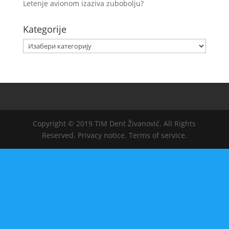
Letenje avionom izaziva zubobolju?
Kategorije
Kategorije
Copyright © 2019 TIM Dent Živanović. All Rights
Reserved. Privacy notice. Terms of service.